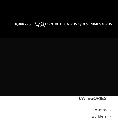
CONTACTEZ-NOUS
QUI SOMMES-NOUS?
د.ت
0,000
CATÉGORIES
Atmos
Builders