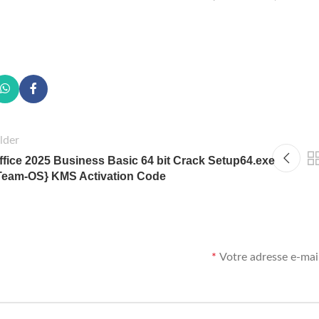
lder
ffice 2025 Business Basic 64 bit Crack Setup64.exe
Team-OS} KMS Activation Code
*
Votre adresse e-mail