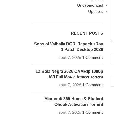
Uncategorized
Updates
RECENT POSTS
Sons of Valhalla DODI Repack +Day
1 Patch Desktop 2026
août 7, 2026
1 Comment
La Bola Negra 2026 CAMRip 1080p
AVI Full Movie Atmos .t𝐨rr𝐞nt
août 7, 2026
1 Comment
Microsoft 365 Home & Student
Ohook Activation Tоrrеnt
août 7, 2026
1 Comment