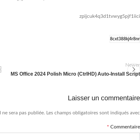
zpijcuk4q3d1tvwyg5pjf1iici
8cxt388kj4r8nr
Newer
MS Office 2024 Polish Micro (CtrlHD) Auto-Install Script
Laisser un commentaire
 ne sera pas publiée.
Les champs obligatoires sont indiqués avec
*
Commentaire