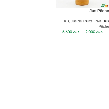
Jus Pêche
Jus
,
Jus de Fruits Frais
,
Jus
Pêche
د.ت
2,000
–
د.ت
6,600