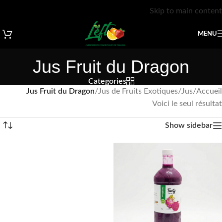
Skip to main content
MENU
Jus Fruit du Dragon
Categories
Jus Fruit du Dragon
/
Jus de Fruits Exotiques
/
Jus
/
Accueil
Voici le seul résultat
Show sidebar