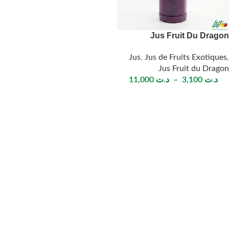
Jus Fruit Du Dragon
Jus
,
Jus de Fruits Exotiques
,
Jus Fruit du Dragon
د.ت
3,100
–
د.ت
11,000