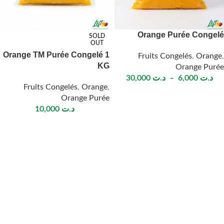
Orange Purée Congelé
SOLD
OUT
Orange TM Purée Congelé 1
Fruits Congelés
,
Orange
,
KG
Orange Purée
د.ت
6,000
–
د.ت
30,000
Fruits Congelés
,
Orange
,
Orange Purée
د.ت
10,000