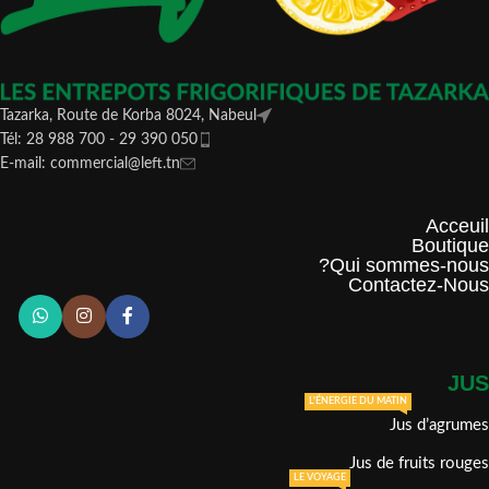
Tazarka, Route de Korba 8024, Nabeul
Tél: 28 988 700 - 29 390 050
E-mail: commercial@left.tn
Acceuil
Boutique
Qui sommes-nous?
Contactez-Nous
JUS
L'ÉNERGIE DU MATIN
Jus d’agrumes
Jus de fruits rouges
LE VOYAGE