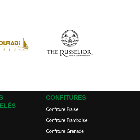
S
CONFITURES
ELÉS
Confiture Fraise
Confiture Framboise
Confiture Grenade