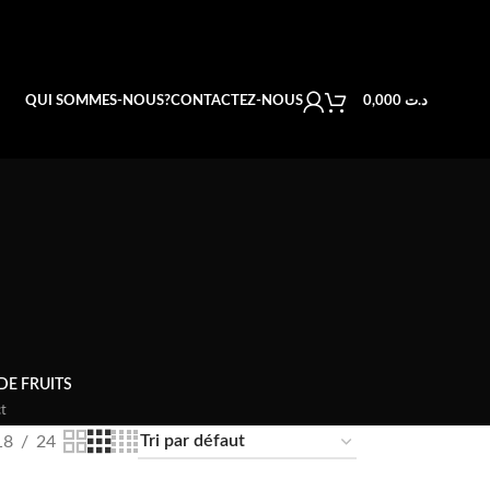
QUI SOMMES-NOUS?
CONTACTEZ-NOUS
0,000
د.ت
DE FRUITS
t
18
24