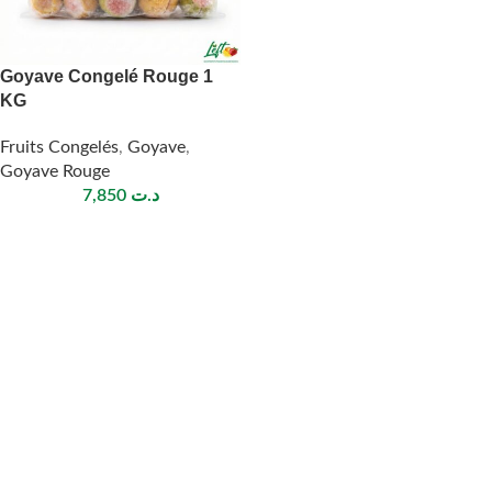
Goyave Congelé Rouge 1
KG
Fruits Congelés
,
Goyave
,
Goyave Rouge
7,850
د.ت