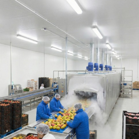
Faites le Plein de Vitamines
et de Saveurs
Vous êtes restaurateur ou boulanger-pâtissier ?
Bénéficiez de nos tarifs préférentiels et de conditions
adaptées à votre activité.
Créer un compte Pro