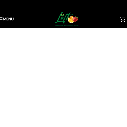
MENU
LES ENTREPOTS FRIGORIFIQUES DE TAZARKA
Savourez notre sélection de
produits d'exception.
BOUTIQUE