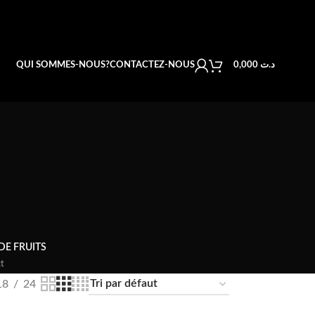
QUI SOMMES-NOUS?
CONTACTEZ-NOUS
0,000
د.ت
DE FRUITS
t
18
24