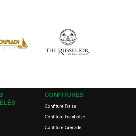
S
CONFITURES
ELÉS
Confiture Fraise
Confiture Framboise
Confiture Grenade