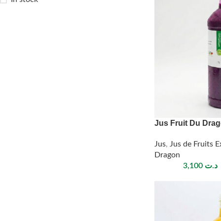
Jus Fruit Du Dra
Jus
,
Jus de Fruits 
Dragon
3,100
د.ت