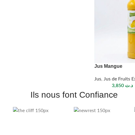
Jus Mangue
Jus
,
Jus de Fruits 
3,850
د.ت
Ils nous font Confiance