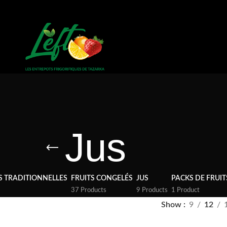
Jus
S TRADITIONNELLES
FRUITS CONGELÉS
JUS
PACKS DE FRUIT
37 Products
9 Products
1 Product
Show
9
12