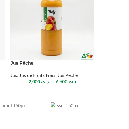
Jus Pêche
Jus
,
Jus de Fruits Frais
,
Jus Pêche
2,000
د.ت
–
6,600
د.ت