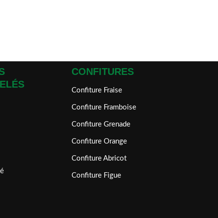
S
CONFITURES
ELÉS
Confiture Fraise
Confiture Framboise
Confiture Grenade
Confiture Orange
Confiture Abricot
é
Confiture Figue