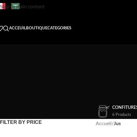
Skip to main content
ACCEUIL
BOUTIQUE
CATEGORIES
CONFITURE
6 Products
FILTER BY PRICE
Accueil
/
Jus