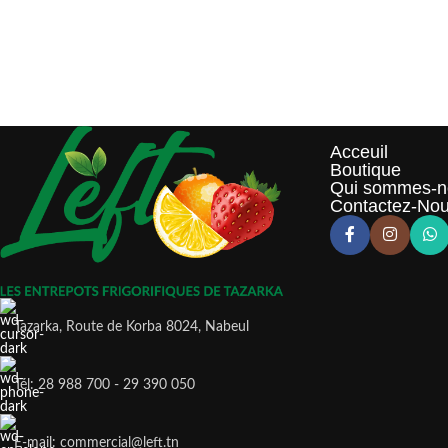
Acceuil
Boutique
Qui sommes-n
Contactez-No
Tazarka, Route de Korba 8024, Nabeul
Tél: 28 988 700 - 29 390 050
E-mail: commercial@left.tn